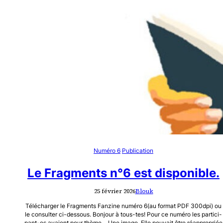
Numéro 6
Publication
Le Fragments n°6 est disponible.
25 février 2026
Blouk
Télécharger le Fragments Fanzine numéro 6(au format PDF 300dpi) ou
le consulter ci-dessous. Bonjour à tous-tes! Pour ce numéro les partici-
pant-es avaient pour thème… Une image. Elle pouvait être réappropriée