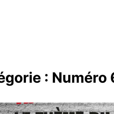
égorie :
Numéro 