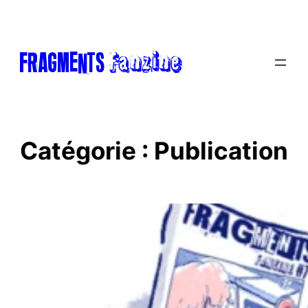
Aller
au
contenu
Fanzine
FRAGments
Catégorie :
Publication